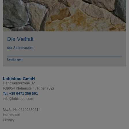
Die Vielfalt
der Steinmauern
Leistungen
Lobisbau GmbH
Handwerkerzone 32
I-39054 Klobenstein / Ritten (BZ)
Tel. +39 0471 356 501
info@lobisbau.com
MwStr.Nr. 02540880214
Impressum
Privacy