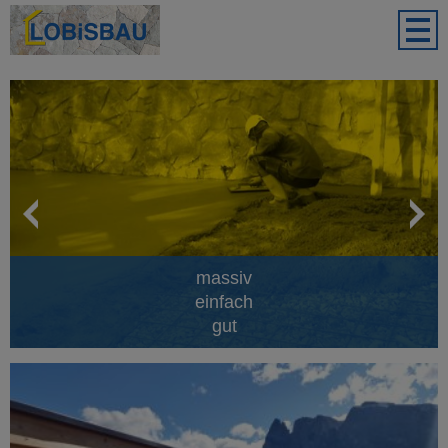
massiv
einfach
gut