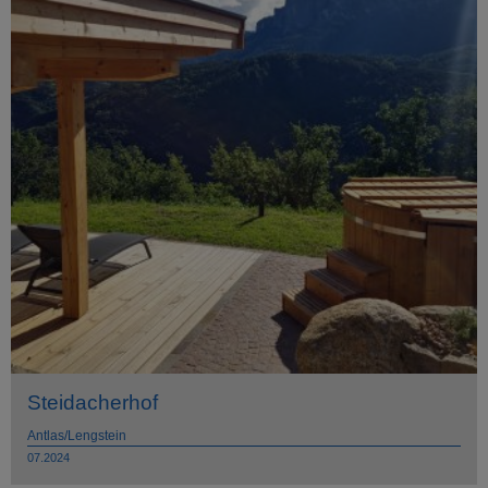
Steidacherhof
Antlas/Lengstein
07.2024