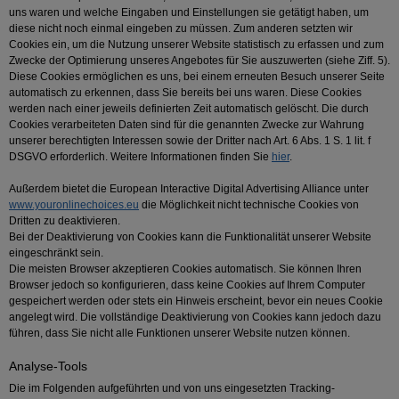
uns waren und welche Eingaben und Einstellungen sie getätigt haben, um
diese nicht noch einmal eingeben zu müssen. Zum anderen setzten wir
Cookies ein, um die Nutzung unserer Website statistisch zu erfassen und zum
Zwecke der Optimierung unseres Angebotes für Sie auszuwerten (siehe Ziff. 5).
Diese Cookies ermöglichen es uns, bei einem erneuten Besuch unserer Seite
automatisch zu erkennen, dass Sie bereits bei uns waren. Diese Cookies
werden nach einer jeweils definierten Zeit automatisch gelöscht. Die durch
Cookies verarbeiteten Daten sind für die genannten Zwecke zur Wahrung
unserer berechtigten Interessen sowie der Dritter nach Art. 6 Abs. 1 S. 1 lit. f
DSGVO erforderlich. Weitere Informationen finden Sie
hier
.
Außerdem bietet die European Interactive Digital Advertising Alliance unter
www.youronlinechoices.eu
die Möglichkeit nicht technische Cookies von
Dritten zu deaktivieren.
Bei der Deaktivierung von Cookies kann die Funktionalität unserer Website
eingeschränkt sein.
Die meisten Browser akzeptieren Cookies automatisch. Sie können Ihren
Browser jedoch so konfigurieren, dass keine Cookies auf Ihrem Computer
gespeichert werden oder stets ein Hinweis erscheint, bevor ein neues Cookie
angelegt wird. Die vollständige Deaktivierung von Cookies kann jedoch dazu
führen, dass Sie nicht alle Funktionen unserer Website nutzen können.
Analyse-Tools
Die im Folgenden aufgeführten und von uns eingesetzten Tracking-