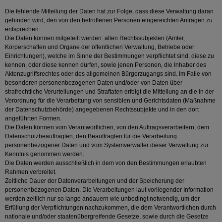
Die fehlende Mitteilung der Daten hat zur Folge, dass diese Verwaltung daran
gehindert wird, den von den betroffenen Personen eingereichten Anträgen zu
entsprechen.
Die Daten können mitgeteilt werden: allen Rechtssubjekten (Ämter,
Körperschaften und Organe der öffentlichen Verwaltung, Betriebe oder
Einrichtungen), welche im Sinne der Bestimmungen verpflichtet sind, diese zu
kennen, oder diese kennen dürfen, sowie jenen Personen, die Inhaber des
Aktenzugriffsrechtes oder des allgemeinen Bürgerzugangs sind. Im Falle von
besonderen personenbezogenen Daten und/oder von Daten über
strafrechtliche Verurteilungen und Straftaten erfolgt die Mitteilung an die in der
Verordnung für die Verarbeitung von sensiblen und Gerichtsdaten (Maßnahme
der Datenschutzbehörde) angegebenen Rechtssubjekte und in den dort
angeführten Formen.
Die Daten können vom Verantwortlichen, von den Auftragsverarbeitern, dem
Datenschutzbeauftragten, den Beauftragten für die Verarbeitung
personenbezogener Daten und vom Systemverwalter dieser Verwaltung zur
Kenntnis genommen werden.
Die Daten werden ausschließlich in dem von den Bestimmungen erlaubten
Rahmen verbreitet.
Zeitliche Dauer der Datenverarbeitungen und der Speicherung der
personenbezogenen Daten. Die Verarbeitungen laut vorliegender Information
werden zeitlich nur so lange andauern wie unbedingt notwendig, um der
Erfüllung der Verpflichtungen nachzukommen, die dem Verantwortlichen durch
nationale und/oder staatenübergreifende Gesetze, sowie durch die Gesetze