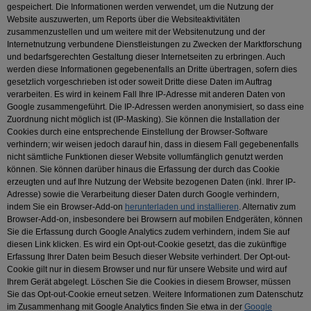
gespeichert. Die Informationen werden verwendet, um die Nutzung der
Website auszuwerten, um Reports über die Websiteaktivitäten
zusammenzustellen und um weitere mit der Websitenutzung und der
Internetnutzung verbundene Dienstleistungen zu Zwecken der Marktforschung
und bedarfsgerechten Gestaltung dieser Internetseiten zu erbringen. Auch
werden diese Informationen gegebenenfalls an Dritte übertragen, sofern dies
gesetzlich vorgeschrieben ist oder soweit Dritte diese Daten im Auftrag
verarbeiten. Es wird in keinem Fall Ihre IP-Adresse mit anderen Daten von
Google zusammengeführt. Die IP-Adressen werden anonymisiert, so dass eine
Zuordnung nicht möglich ist (IP-Masking). Sie können die Installation der
Cookies durch eine entsprechende Einstellung der Browser-Software
verhindern; wir weisen jedoch darauf hin, dass in diesem Fall gegebenenfalls
nicht sämtliche Funktionen dieser Website vollumfänglich genutzt werden
können. Sie können darüber hinaus die Erfassung der durch das Cookie
erzeugten und auf Ihre Nutzung der Website bezogenen Daten (inkl. Ihrer IP-
Adresse) sowie die Verarbeitung dieser Daten durch Google verhindern,
indem Sie ein Browser-Add-on
herunterladen und installieren
. Alternativ zum
Browser-Add-on, insbesondere bei Browsern auf mobilen Endgeräten, können
Sie die Erfassung durch Google Analytics zudem verhindern, indem Sie auf
diesen Link klicken. Es wird ein Opt-out-Cookie gesetzt, das die zukünftige
Erfassung Ihrer Daten beim Besuch dieser Website verhindert. Der Opt-out-
Cookie gilt nur in diesem Browser und nur für unsere Website und wird auf
Ihrem Gerät abgelegt. Löschen Sie die Cookies in diesem Browser, müssen
Sie das Opt-out-Cookie erneut setzen. Weitere Informationen zum Datenschutz
im Zusammenhang mit Google Analytics finden Sie etwa in der
Google