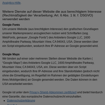
Analytics-Hilfe
.
Weitere Dienste auf dieser Website die aus berechtigtem Interesse
(Rechtmäßigkeit der Verarbeitung; Art. 6 Abs. 1 lit. f. DSGVO)
verwendet werden
Google Fonts
Um unsere Website (aus brechtigtem Interesse) den grafischen Grundlagen
unserer Markenpresenz anzugleichen nutzen wird Schriftarten (sog.
WebFonts, genauer „Google Fonts“) des Anbieters Google LLC, 1600
Amphitheatre Parkway, Mountain View, CA 94043, USA. Diese werden über
ein Script eingebunden, wodurch Ihre IP-Adresse an Google gesendet wird.
Google Maps
Wir binden auf einer oder mehreren Stellen dieser Website die Karten (
“Google Maps”) des Anbieters Google LLC, 1600 Amphitheatre Parkway,
Mountain View, CA 94043, USA, ein. Diese werden über ein Script
eingebunden, wodurch Ihre IP-Adresse und Ihre Standortdaten (jedoch nicht
ohne die Einwilligung, im Regelfall im Rahmen der getätigten Einstellungen
ihres Mobilgerätes) an Google gesendet werden. Die Daten können in den
USA verarbeitet werden.
Google ist unter dem
Privacy-Shield-Abkommen zertifiziert
und bietet hierdurch
eine Garantie, das europäische Datenschutzrecht einzuhalten.
Datenschutzerklärung