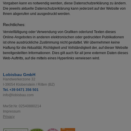
Vorgaben kann es notwendig werden, diese Datenschutzerklärung zu ändern.
Die jeweils aktuelle Datenschutzerklärung kann jederzeit auf der Website von
Ihnen abgerufen und ausgedruckt werden.
Rechtliches:
Vervielfältigung oder Verwendung von Grafiken oder/und Texten dieses
Online-Angebotes in anderen elektronischen oder gedruckten Publikationen
ist ohne ausdrückliche Zustimmung nicht gestattet. Wir übernehmen keine
Haftung für die Aktualität, Richtigkeit und Vollständigkeit der, auf dieser Website
bereitgestellten Informationen. Dies gilt auch für all jene externen Daten dieses
Web-Auftritts, auf die mittels eines Hyperlinks verwiesen wird.
Lobisbau GmbH
Handwerkerzone 32
I-39054 Klobenstein / Ritten (BZ)
Tel. +39 0471 356 501
info@lobisbau.com
MwStr.Nr. 02540880214
Impressum
Privacy